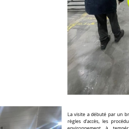
La visite a débuté par un br
règles d’accès, les procéd
environnement à tempér