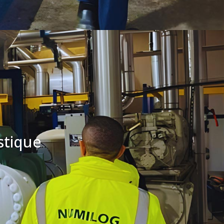
stique