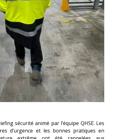
iefing sécurité animé par l’équipe QHSE. Les
ures d’urgence et les bonnes pratiques en
ature extrême ont été rappelées aux