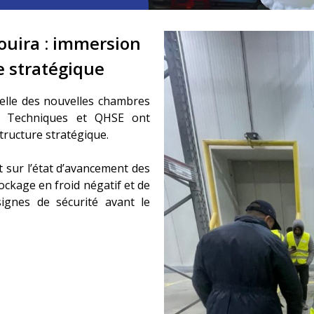
Bouira : immersion
e stratégique
cielle des nouvelles chambres
es Techniques et QHSE ont
tructure stratégique.
int sur l’état d’avancement des
tockage en froid négatif et de
signes de sécurité avant le