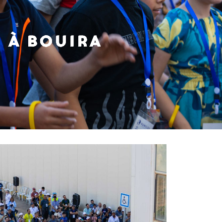
n à Bouira