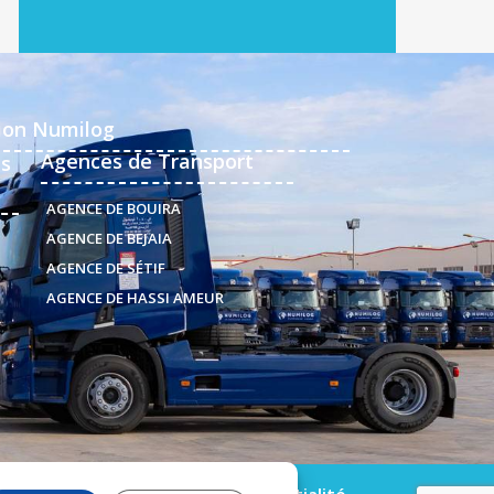
ion Numilog
Agences de Transport
es
AGENCE DE BOUIRA
AGENCE DE BEJAIA
AGENCE DE SÉTIF
AGENCE DE HASSI AMEUR