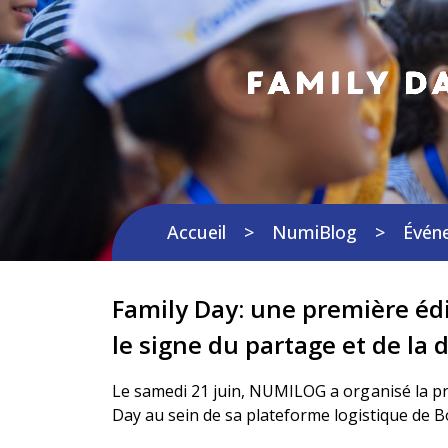
Family Da
Accueil
NumiBlog
Évén
Family Day: une première édi
le signe du partage et de la
Le samedi 21 juin, NUMILOG a organisé la pr
Day au sein de sa plateforme logistique de B