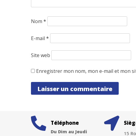
Nom
*
E-mail
*
Site web
Enregistrer mon nom, mon e-mail et mon si
Téléphone
Sièg
Du Dim au Jeudi
15 Ro