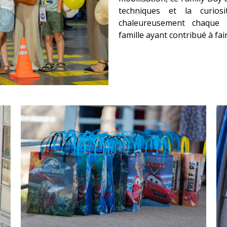
techniques et la curios
chaleureusement chaque o
famille ayant contribué à f