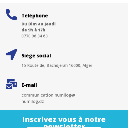
Téléphone
Du Dim au Jeudi
de 9h à 17h
0770 96 34 63
Siège social
15 Route de, Bachdjerah 16000, Alger
E-mail
communication.numilog@
numilog.dz
Inscrivez vous à notre
newsletter