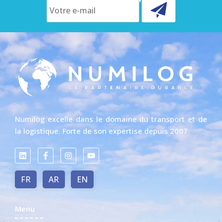
Numilog excelle dans le domaine du transport et de
la logistique. Forte de son expertise depuis 2007
FR
AR
EN
Menu