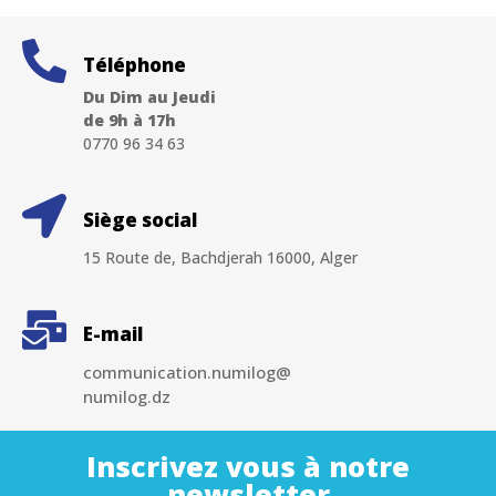
Téléphone
Du Dim au Jeudi
de 9h à 17h
0770 96 34 63
Siège social
15 Route de, Bachdjerah 16000, Alger
E-mail
communication.numilog@
numilog.dz
Inscrivez vous à notre
newsletter