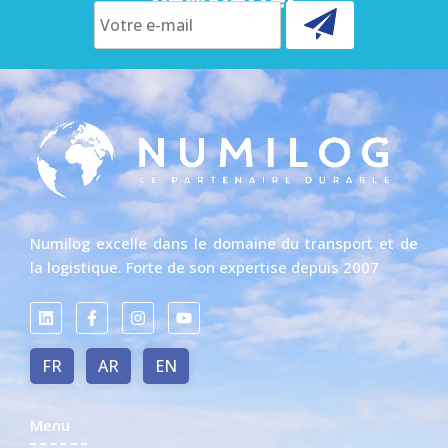
Numilog excelle dans le domaine du transport et de
la logistique. Forte de son expertise depuis 2007
FR
AR
EN
Menu