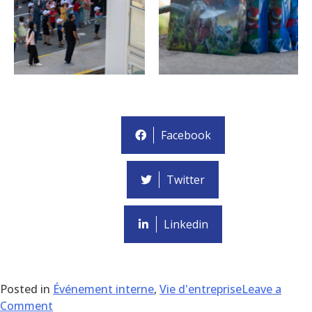
Facebook
Twitter
Linkedin
Posted in
Événement interne
,
Vie d'entreprise
Leave a
Comment