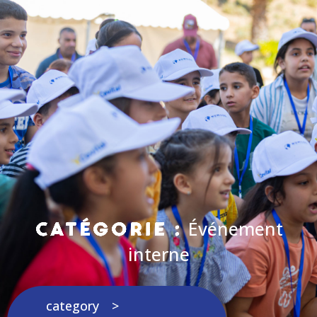
Événement
Catégorie :
interne
category