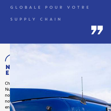
GLOBALE POUR VOTRE
SUPPLY CHAIN
Nos
Engagements
Chez
Numilog,
nous
nous
engageons