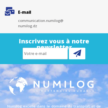
E-mail
communication.numilog@
numilog.dz
Inscrivez vous à notre
newsletter
Numilog excelle dans le domaine du transport et de