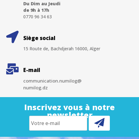
Du Dim au Jeudi
de 9h à 17h
0770 96 34 63
Siège social
15 Route de, Bachdjerah 16000, Alger
E-mail
communication.numilog@
numilog.dz
Inscrivez vous à notre
newsletter