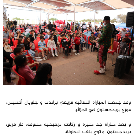
وقد جمعت المباراة النهائية فريقي براندت و جلوبال أكسيس،
موزع بريدجستون في الجزائر.
و بعد مباراة جد مثيرة و ركلات ترجيحية مشوقة، فاز فريق
بريدجستون و توج بلقب البطولة.