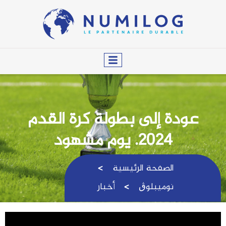
عودة إلى بطولة كرة القدم
2024. يوم مشهود
الصفحة الرئيسية
نوميبلوڨ
أخبار